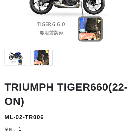
TRIUMPH TIGER660(22-
ON)
ML-02-TR006
1
單位：